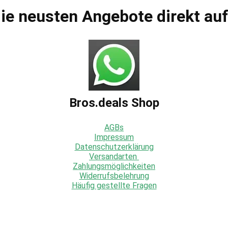
ie neusten Angebote direkt au
Bros.deals Shop
AGBs
Impressum
Datenschutzerklärung
Versandarten
Zahlungsmöglichkeiten
Widerrufsbelehrung
Häufig gestellte Fragen
gestrichenen Preise entsprechen dem bisherigen Preis in diesem On