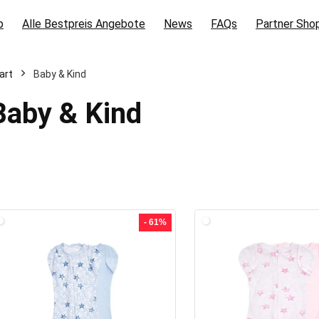
p
Alle Bestpreis Angebote
News
FAQs
Partner Sho
art
Baby & Kind
Baby & Kind
- 61%