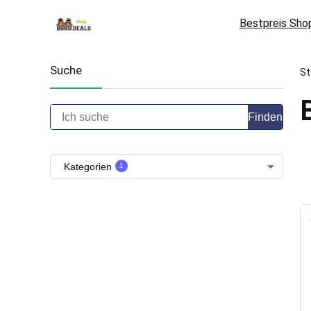
Bestpreis Sho
Suche
St
Finden
Kategorien
1