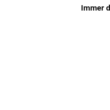
Immer d
Die durch