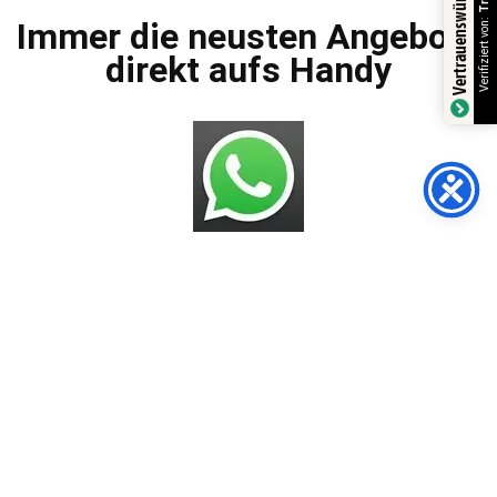
Vertrauenswürdiger Shop
Verifiziert von:
Immer die neusten Angebote
direkt aufs Handy
Bros.deals Shop
AGBs
Impressum
Datenschutzerklärung
Versandarten
Zahlungsmöglichkeiten
Widerrufsbelehrung
Häufig gestellte Fragen