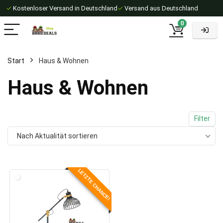
✓
Kostenloser Versand in Deutschland
✓
Versand aus Deutschland
0
Start
Haus & Wohnen
Haus & Wohnen
Filter
Nach Aktualität sortieren
LETZTE CHANCE!