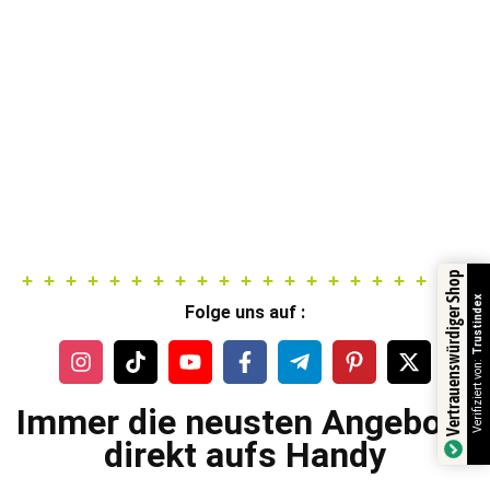
Vertrauenswürdiger Shop
Trustindex
Folge uns auf :
Verifiziert von:
Immer die neusten Angebote
direkt aufs Handy