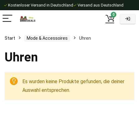
✓
Kostenloser Versand in Deutschland
✓
Versand aus Deutschland
0
Start
Mode & Accessoires
Uhren
Uhren
Es wurden keine Produkte gefunden, die deiner
Auswahl entsprechen.