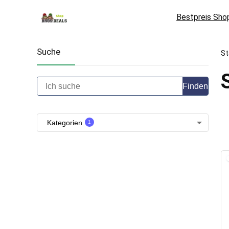
Bestpreis Sho
Suche
St
Finden
Kategorien
1