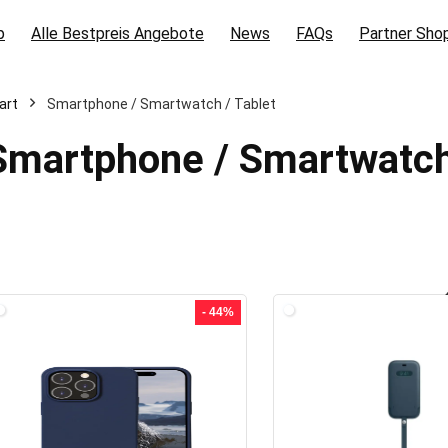
p
Alle Bestpreis Angebote
News
FAQs
Partner Sho
art
Smartphone / Smartwatch / Tablet
Smartphone / Smartwatch 
- 44%