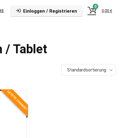
0
ps
Einloggen / Registrieren
0,00
€
/ Tablet
Standardsortierung
LETZTE CHANCE!