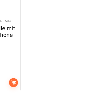
/ TABLET
le mit
Phone