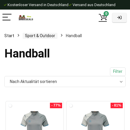
✓
Kostenloser Versand in Deutschland
✓
Versand aus Deutschland
0
Start
Sport & Outdoor
Handball
Handball
Filter
Nach Aktualität sortieren
- 77%
- 81%