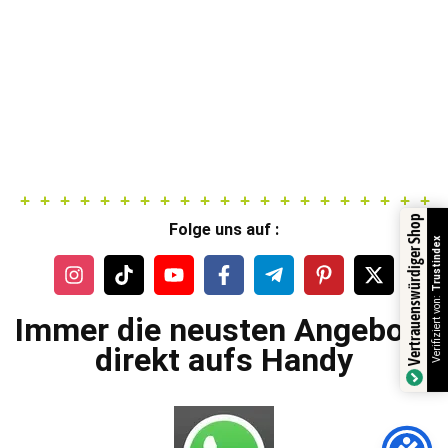
Vertrauenswürdiger Shop
Folge uns auf :
Trustindex
Verifiziert von:
Immer die neusten Angebote
direkt aufs Handy