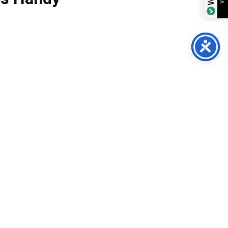
line-Shop.