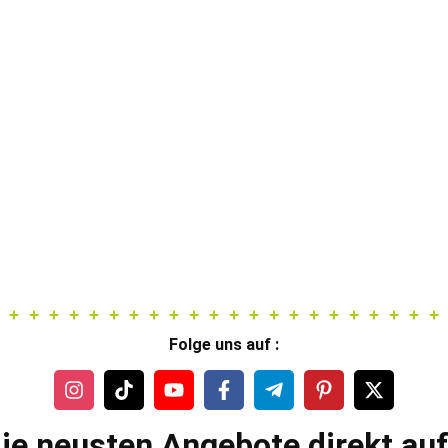
Folge uns auf :
ie neusten Angebote direkt au