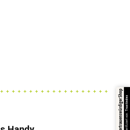
Vertrauenswürdiger Shop
Trustindex
Verifiziert von:
fs Handy