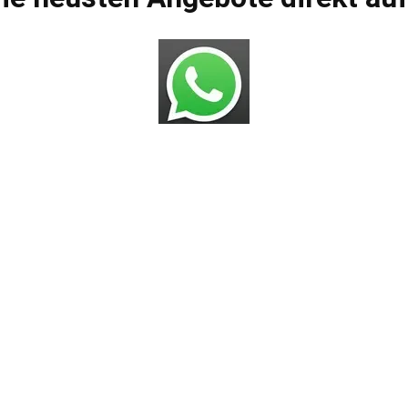
Bros.deals Shop
AGBs
Impressum
Datenschutzerklärung
Versandarten
Zahlungsmöglichkeiten
Widerrufsbelehrung
Häufig gestellte Fragen
gestrichenen Preise entsprechen dem bisherigen Preis in diesem On
VERTRAG WIDERRUFEN