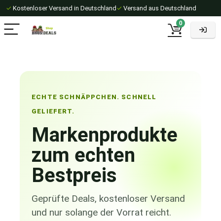
✓
Kostenloser Versand in Deutschland
✓
Versand aus Deutschland
0
ECHTE SCHNÄPPCHEN. SCHNELL
GELIEFERT.
Markenprodukte
zum echten
Bestpreis
Geprüfte Deals, kostenloser Versand
und nur solange der Vorrat reicht.