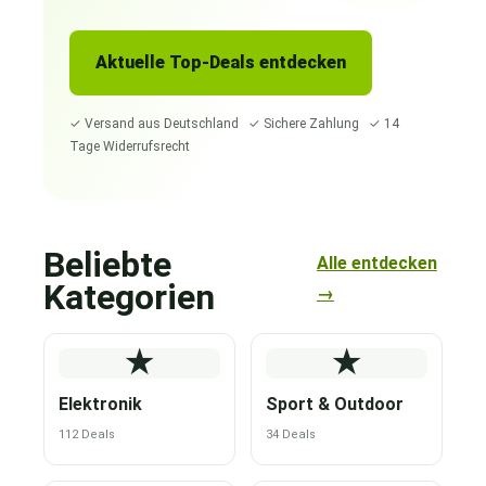
Aktuelle Top-Deals entdecken
✓ Versand aus Deutschland ✓ Sichere Zahlung ✓ 14
Tage Widerrufsrecht
Beliebte
Alle entdecken
Kategorien
→
★
★
Elektronik
Sport & Outdoor
112 Deals
34 Deals