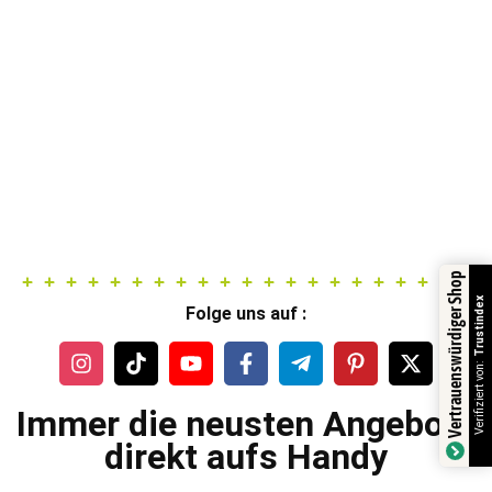
Vertrauenswürdiger Shop
Trustindex
Folge uns auf :
Verifiziert von:
Immer die neusten Angebote
direkt aufs Handy