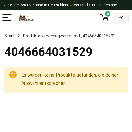
✓
Kostenloser Versand in Deutschland
✓
Versand aus Deutschland
0
Start
Produkte verschlagwortet mit „4046664031529“
4046664031529
Es wurden keine Produkte gefunden, die deiner
Auswahl entsprechen.