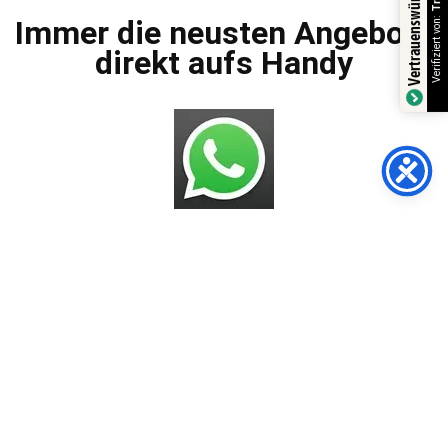
Vertrauenswürdiger Shop
Verifiziert von:
Immer die neusten Angebote
direkt aufs Handy
Bros.deals Shop
AGBs
Impressum
Datenschutzerklärung
Versandarten
Zahlungsmöglichkeiten
Widerrufsbelehrung
Häufig gestellte Fragen