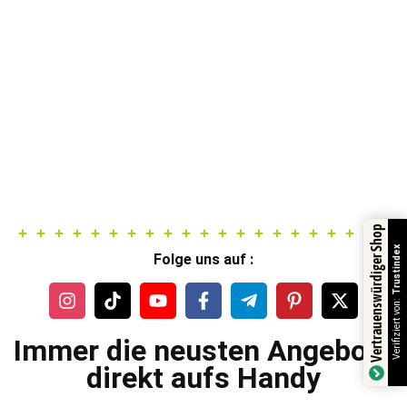
Vertrauenswürdiger Shop
Trustindex
Folge uns auf :
Verifiziert von:
Immer die neusten Angebote
direkt aufs Handy