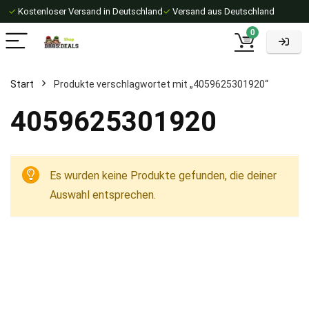
✓
Kostenloser Versand in Deutschland
✓
Versand aus Deutschland
0
Start
Produkte verschlagwortet mit „4059625301920“
4059625301920
Es wurden keine Produkte gefunden, die deiner
Auswahl entsprechen.