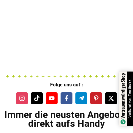
Vertrauenswürdiger Shop
Trustindex
Folge uns auf :
Verifiziert von:
Immer die neusten Angebote
direkt aufs Handy