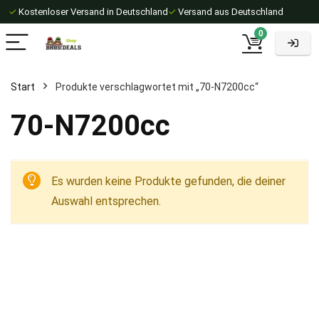
✓
Kostenloser Versand in Deutschland
✓
Versand aus Deutschland
0
Start
Produkte verschlagwortet mit „70-N7200cc“
70-N7200cc
Es wurden keine Produkte gefunden, die deiner
Auswahl entsprechen.