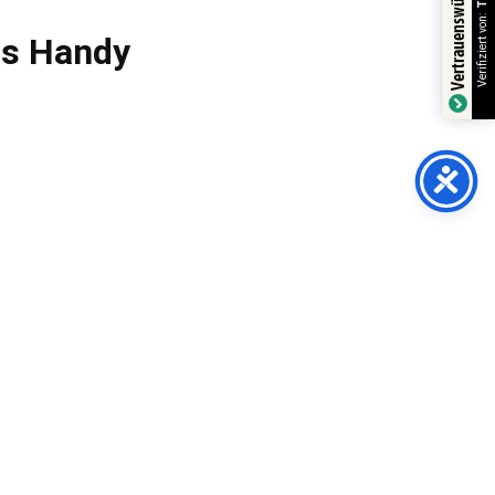
Vertrauenswürdiger Shop
Verifiziert von:
fs Handy