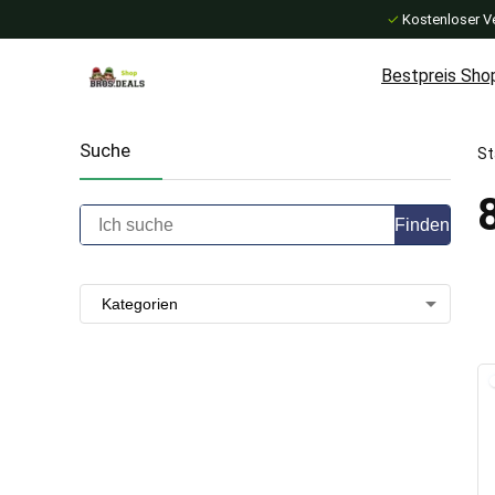
✓
Kostenloser V
Bestpreis Sho
Suche
St
Finden
Kategorien