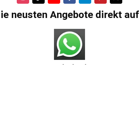
ie neusten Angebote direkt au
Bros.deals Shop
AGBs
Impressum
Datenschutzerklärung
Versandarten
Zahlungsmöglichkeiten
Widerrufsbelehrung
Häufig gestellte Fragen