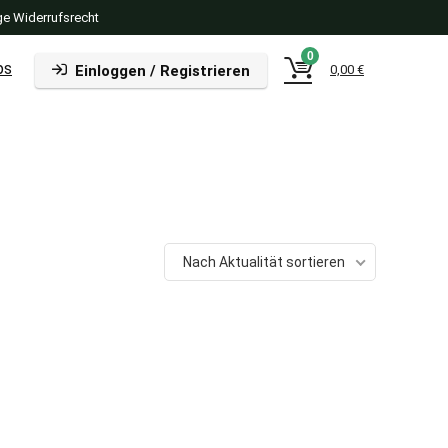
e Widerrufsrecht
0
ps
Einloggen / Registrieren
0,00
€
Nach Aktualität sortieren