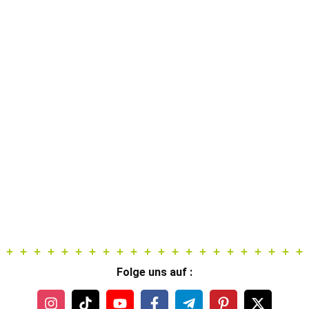
55,99 €
39,99 €.
Folge uns auf :