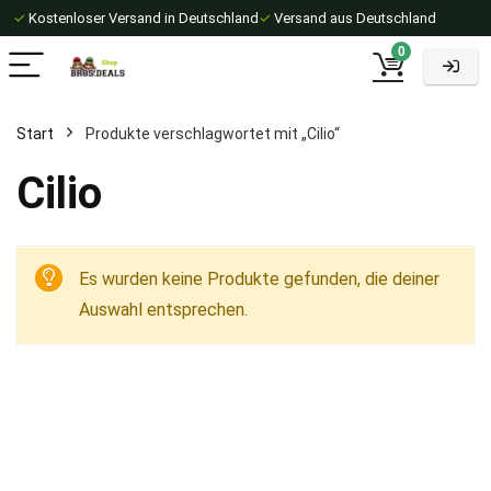
✓
Kostenloser Versand in Deutschland
✓
Versand aus Deutschland
0
Start
Produkte verschlagwortet mit „Cilio“
Cilio
Es wurden keine Produkte gefunden, die deiner
Auswahl entsprechen.