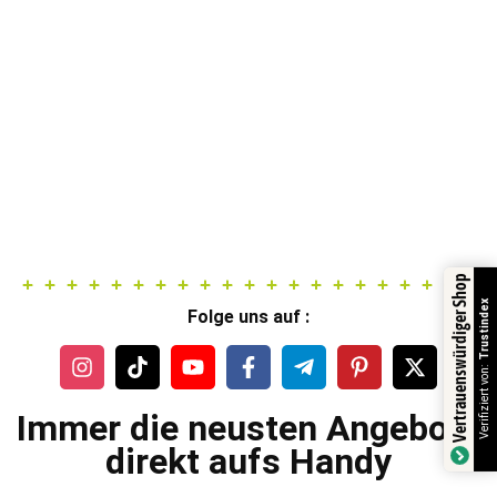
Vertrauenswürdiger Shop
Trustindex
Folge uns auf :
Verifiziert von:
Immer die neusten Angebote
direkt aufs Handy