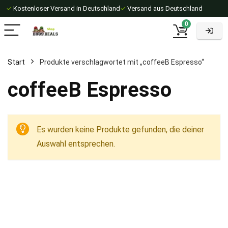
✓
Kostenloser Versand in Deutschland
✓
Versand aus Deutschland
0
Start
Produkte verschlagwortet mit „coffeeB Espresso“
coffeeB Espresso
Es wurden keine Produkte gefunden, die deiner
Auswahl entsprechen.