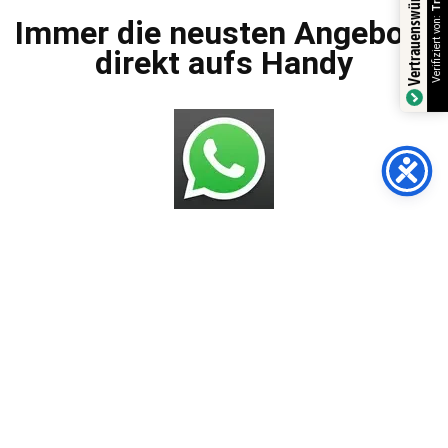
Vertrauenswürdiger Shop
Verifiziert von:
Immer die neusten Angebote
direkt aufs Handy
Bros.deals Shop
AGBs
Impressum
Datenschutzerklärung
Versandarten
Zahlungsmöglichkeiten
Widerrufsbelehrung
Häufig gestellte Fragen