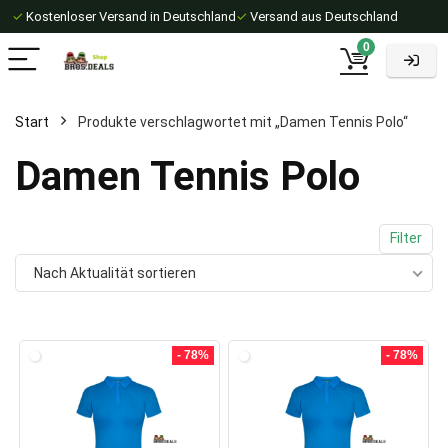
✓
Kostenloser Versand in Deutschland
✓
Versand aus Deutschland
0
Start
Produkte verschlagwortet mit „Damen Tennis Polo“
Damen Tennis Polo
Filter
Nach Aktualität sortieren
- 78%
- 78%