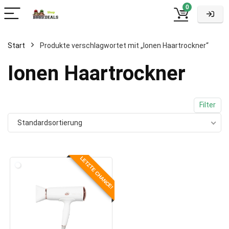
0
Start
Produkte verschlagwortet mit „Ionen Haartrockner“
Ionen Haartrockner
Filter
Standardsortierung
LETZTE CHANCE!