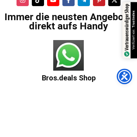
Vertrauenswürdiger Shop
Trustindex
Immer die neusten Angebote
direkt aufs Handy
Verifiziert von:
Bros.deals Shop
AGBs
Impressum
Datenschutzerklärung
Versandarten
Zahlungsmöglichkeiten
Widerrufsbelehrung
Häufig gestellte Fragen