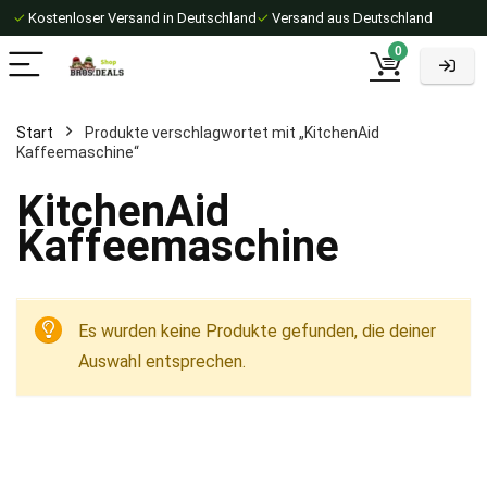
✓
Kostenloser Versand in Deutschland
✓
Versand aus Deutschland
0
Start
Produkte verschlagwortet mit „KitchenAid
Kaffeemaschine“
KitchenAid
Kaffeemaschine
Es wurden keine Produkte gefunden, die deiner
Auswahl entsprechen.