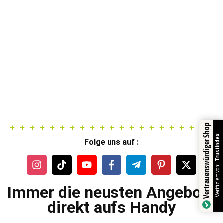
Vertrauenswürdiger Shop
Trustindex
Folge uns auf :
Verifiziert von:
Immer die neusten Angebote
direkt aufs Handy