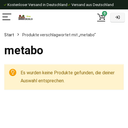
✓
Kostenloser Versand in Deutschland
✓
Versand aus Deutschland
0
Start
Produkte verschlagwortet mit „metabo“
metabo
Es wurden keine Produkte gefunden, die deiner
Auswahl entsprechen.