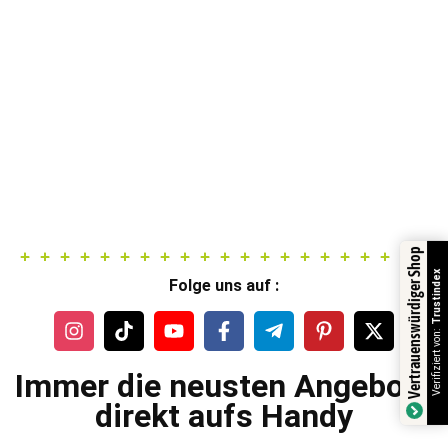
Vertrauenswürdiger Shop
Trustindex
Folge uns auf :
Verifiziert von:
Immer die neusten Angebote
direkt aufs Handy