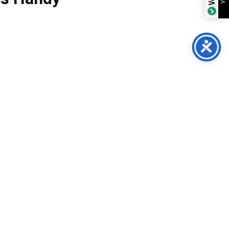
line-Shop.