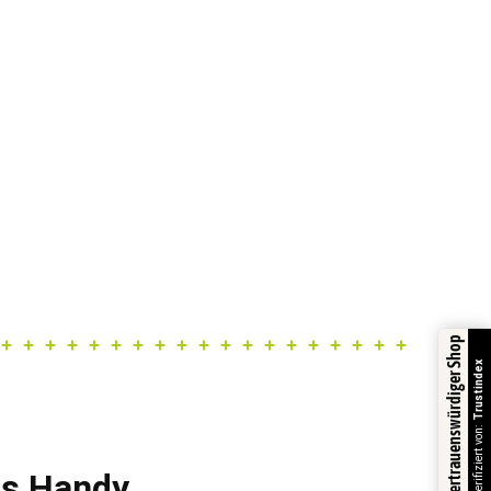
Vertrauenswürdiger Shop
Trustindex
Verifiziert von:
fs Handy