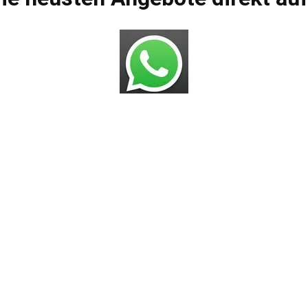
Bros.deals Shop
AGBs
Impressum
Datenschutzerklärung
Versandarten
Zahlungsmöglichkeiten
Widerrufsbelehrung
Häufig gestellte Fragen
gestrichenen Preise entsprechen dem bisherigen Preis in diesem On
VERTRAG WIDERRUFEN