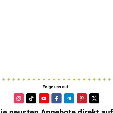
Folge uns auf :
ie neusten Angebote direkt au