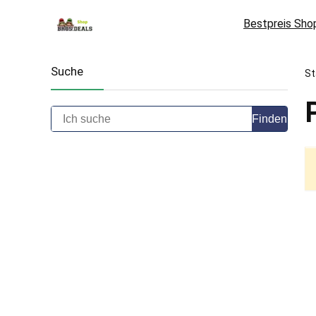
Bestpreis Sho
Suche
St
Finden