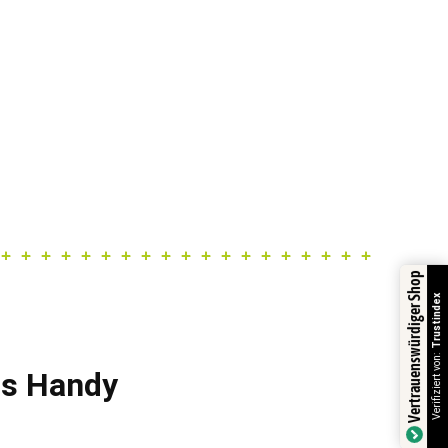
Vertrauenswürdiger Shop
Trustindex
Verifiziert von:
fs Handy