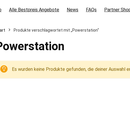
p
Alle Bestpreis Angebote
News
FAQs
Partner Sho
art
Produkte verschlagwortet mit „Powerstation“
Powerstation
Es wurden keine Produkte gefunden, die deiner Auswahl e