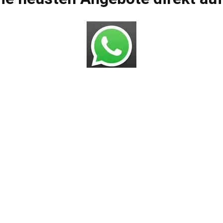
Bros.deals Shop
AGBs
Impressum
Datenschutzerklärung
Versandarten
Zahlungsmöglichkeiten
Widerrufsbelehrung
Häufig gestellte Fragen
gestrichenen Preise entsprechen dem bisherigen Preis in diesem On
VERTRAG WIDERRUFEN