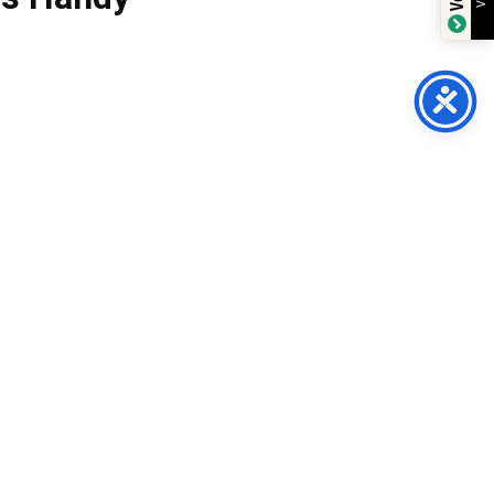
line-Shop.