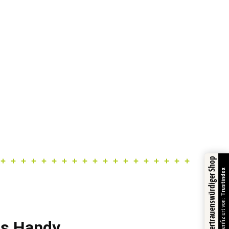
Vertrauenswürdiger Shop
Trustindex
Verifiziert von:
fs Handy