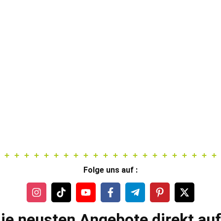
Folge uns auf :
ie neusten Angebote direkt au