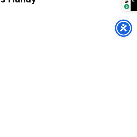
line-Shop.