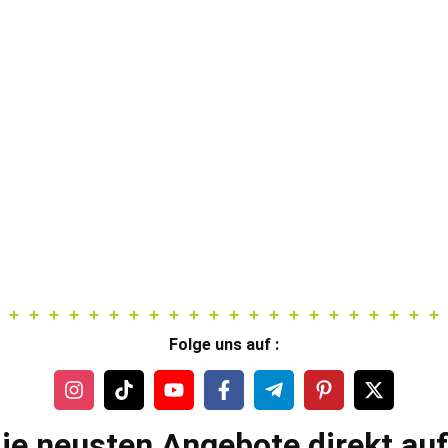
Folge uns auf :
ie neusten Angebote direkt au