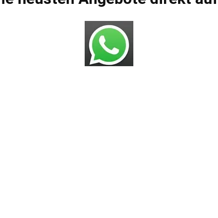
Bros.deals Shop
AGBs
Impressum
Datenschutzerklärung
Versandarten
Zahlungsmöglichkeiten
Widerrufsbelehrung
Häufig gestellte Fragen
gestrichenen Preise entsprechen dem bisherigen Preis in diesem On
VERTRAG WIDERRUFEN