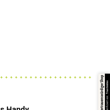
Vertrauenswürdiger Shop
Trustindex
Verifiziert von:
fs Handy