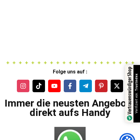
Vertrauenswürdiger Shop
Folge uns auf :
Trustindex
Verifiziert von:
Immer die neusten Angebote
direkt aufs Handy