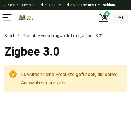
✓
Kostenloser Versand in Deutschland
✓
Versand aus Deutschland
0
Start
Produkte verschlagwortet mit „Zigbee 3.0“
Zigbee 3.0
Es wurden keine Produkte gefunden, die deiner
Auswahl entsprechen.