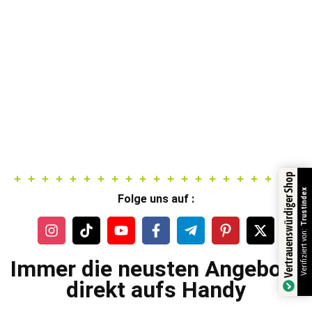
Vertrauenswürdiger Shop
Trustindex
Folge uns auf :
Verifiziert von:
Immer die neusten Angebote
direkt aufs Handy