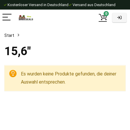
✓
Kostenloser Versand in Deutschland
✓
Versand aus Deutschland
0
Start
15,6"
Es wurden keine Produkte gefunden, die deiner
Auswahl entsprechen.