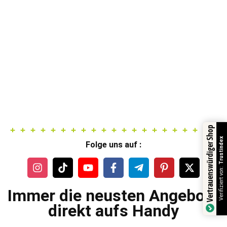
Vertrauenswürdiger Shop
Trustindex
Folge uns auf :
Verifiziert von:
Immer die neusten Angebote
direkt aufs Handy