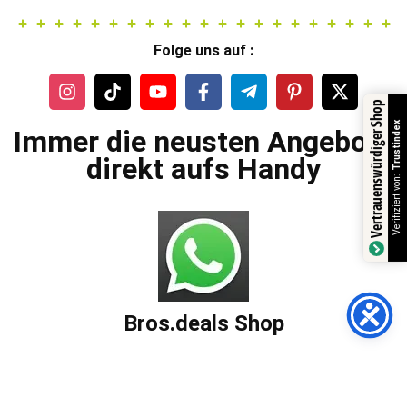
Folge uns auf :
Vertrauenswürdiger Shop
Trustindex
Immer die neusten Angebote
direkt aufs Handy
Verifiziert von:
Bros.deals Shop
AGBs
Impressum
Datenschutzerklärung