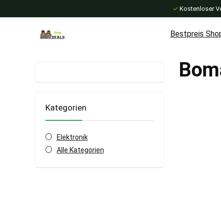
✓
Kostenloser V
Bestpreis Sho
Bom
Kategorien
Elektronik
Alle Kategorien