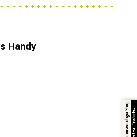
fs Handy
Vertrauenswürdiger Shop
Trustindex
Verifiziert von: