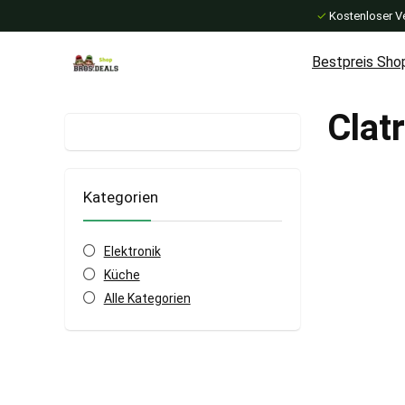
✓
Kostenloser V
Bestpreis Sho
Clat
Kategorien
Elektronik
Küche
Alle Kategorien