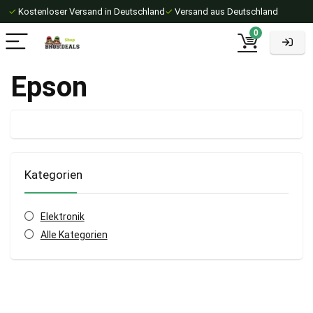
✓
Kostenloser Versand in Deutschland
✓
Versand aus Deutschland
0
Epson
Kategorien
Elektronik
Alle Kategorien