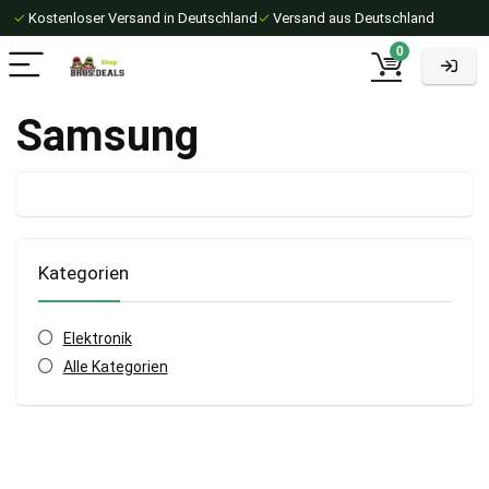
✓
Kostenloser Versand in Deutschland
✓
Versand aus Deutschland
0
Samsung
Kategorien
Elektronik
Alle Kategorien