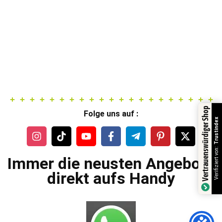
Vertrauenswürdiger Shop
Folge uns auf :
Trustindex
Verifiziert von:
Immer die neusten Angebote
direkt aufs Handy