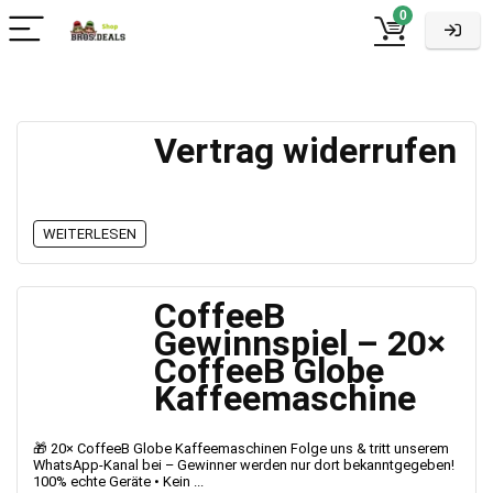
0
Vertrag widerrufen
WEITERLESEN
CoffeeB
Gewinnspiel – 20×
CoffeeB Globe
Kaffeemaschine
🎁 20× CoffeeB Globe Kaffeemaschinen Folge uns & tritt unserem
WhatsApp-Kanal bei – Gewinner werden nur dort bekanntgegeben!
100% echte Geräte • Kein ...