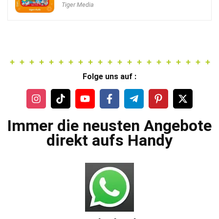
war:
ist:
Tiger Media
7,99 €
6,99 €.
Folge uns auf :
Immer die neusten Angebote
direkt aufs Handy