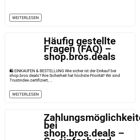
WEITERLESEN
Häufig gestellte
Fragen (FAQ) –
shop.bros.deals
🛍️ EINKAUFEN & BESTELLUNG Wie sicher ist der Einkauf bei
shop.bros.deals? Ihre Sicherheit hat höchste Priorität! Wir sind
Trustindex-zertifiziert, ...
WEITERLESEN
Zahlungsmöglichkeit
bei
shop.bros.deals –