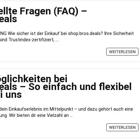
ellte Fragen (FAQ) –
eals
 Wie sicher ist der Einkauf bei shop.bros.deals? Ihre Sicherheit
nd Trustindex-zertifiziert, ...
WEITERLESEN
lichkeiten bei
als – So einfach und flexibel
i uns
dein Einkaufserlebnis im Mittelpunkt – und dazu gehört auch eine
. Wir bieten dir eine Vielzahl an ...
WEITERLESEN