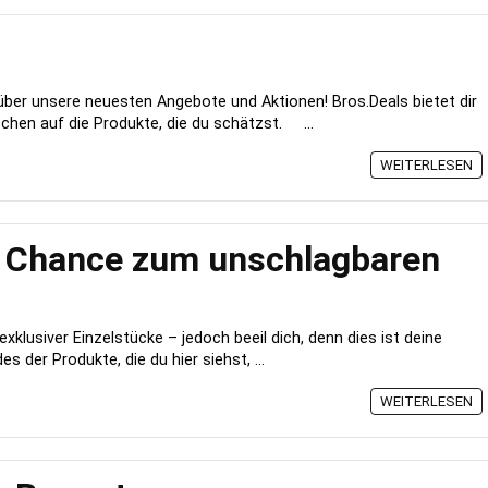
über unsere neuesten Angebote und Aktionen! Bros.Deals bietet dir
hen auf die Produkte, die du schätzst. ...
WEITERLESEN
e Chance zum unschlagbaren
xklusiver Einzelstücke – jedoch beeil dich, denn dies ist deine
s der Produkte, die du hier siehst, ...
WEITERLESEN