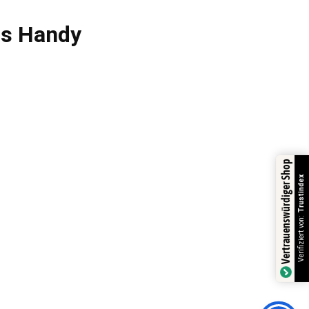
fs Handy
Vertrauenswürdiger Shop
Trustindex
Verifiziert von: