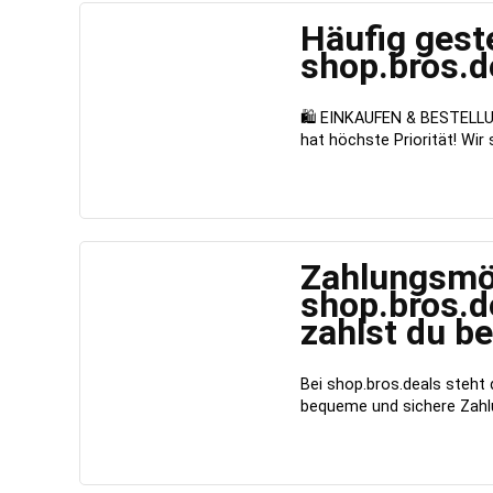
Häufig gest
shop.bros.d
🛍️ EINKAUFEN & BESTELLUNG
hat höchste Priorität! Wir si
Zahlungsmög
shop.bros.de
zahlst du be
Bei shop.bros.deals steht 
bequeme und sichere Zahlung