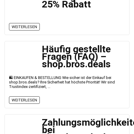
25% Rabatt
WEITERLESEN
Häufig gestellte
Fragen (FAQ) –
shop.bros.deals
🛍️ EINKAUFEN & BESTELLUNG Wie sicher ist der Einkauf bei
shop.bros.deals? Ihre Sicherheit hat höchste Priorität! Wir sind
Trustindex-zertifiziert, ...
WEITERLESEN
Zahlungsmöglichkeit
bei