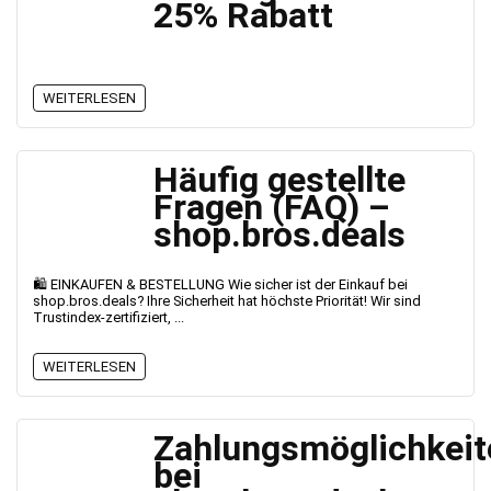
25% Rabatt
WEITERLESEN
Häufig gestellte
Fragen (FAQ) –
shop.bros.deals
🛍️ EINKAUFEN & BESTELLUNG Wie sicher ist der Einkauf bei
shop.bros.deals? Ihre Sicherheit hat höchste Priorität! Wir sind
Trustindex-zertifiziert, ...
WEITERLESEN
Zahlungsmöglichkeit
bei