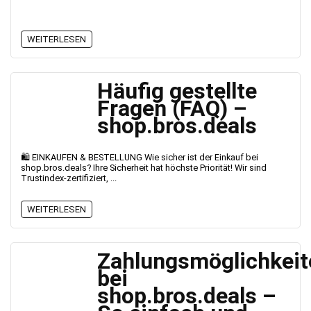
WEITERLESEN
Häufig gestellte
Fragen (FAQ) –
shop.bros.deals
🛍️ EINKAUFEN & BESTELLUNG Wie sicher ist der Einkauf bei
shop.bros.deals? Ihre Sicherheit hat höchste Priorität! Wir sind
Trustindex-zertifiziert, ...
WEITERLESEN
Zahlungsmöglichkeit
bei
shop.bros.deals –