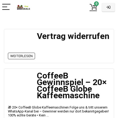
0
Vertrag widerrufen
WEITERLESEN
CoffeeB
Gewinnspiel – 20×
CoffeeB Globe
Kaffeemaschine
🎁 20× CoffeeB Globe Kaffeemaschinen Folge uns & tritt unserem
WhatsApp-Kanal bei – Gewinner werden nur dort bekanntgegeben!
100% echte Geräte • Kein ...