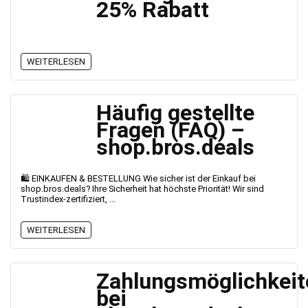
25% Rabatt
WEITERLESEN
Häufig gestellte
Fragen (FAQ) –
shop.bros.deals
🛍️ EINKAUFEN & BESTELLUNG Wie sicher ist der Einkauf bei
shop.bros.deals? Ihre Sicherheit hat höchste Priorität! Wir sind
Trustindex-zertifiziert, ...
WEITERLESEN
Zahlungsmöglichkeit
bei