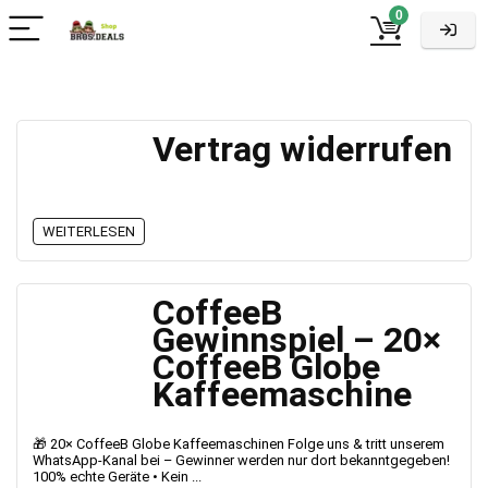
0
Vertrag widerrufen
WEITERLESEN
CoffeeB
Gewinnspiel – 20×
CoffeeB Globe
Kaffeemaschine
🎁 20× CoffeeB Globe Kaffeemaschinen Folge uns & tritt unserem
WhatsApp-Kanal bei – Gewinner werden nur dort bekanntgegeben!
100% echte Geräte • Kein ...