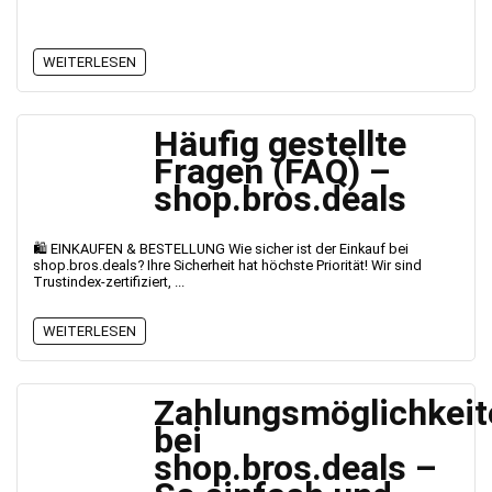
WEITERLESEN
Häufig gestellte
Fragen (FAQ) –
shop.bros.deals
🛍️ EINKAUFEN & BESTELLUNG Wie sicher ist der Einkauf bei
shop.bros.deals? Ihre Sicherheit hat höchste Priorität! Wir sind
Trustindex-zertifiziert, ...
WEITERLESEN
Zahlungsmöglichkeit
bei
shop.bros.deals –