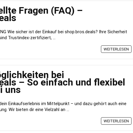
ellte Fragen (FAQ) –
eals
 Wie sicher ist der Einkauf bei shop.bros.deals? Ihre Sicherheit
nd Trustindex-zertifiziert, ...
WEITERLESEN
lichkeiten bei
als – So einfach und flexibel
i uns
dein Einkaufserlebnis im Mittelpunkt – und dazu gehört auch eine
. Wir bieten dir eine Vielzahl an ...
WEITERLESEN