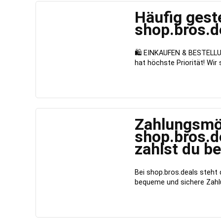
Häufig gest
shop.bros.d
🛍️ EINKAUFEN & BESTELLUNG
hat höchste Priorität! Wir si
Zahlungsmög
shop.bros.de
zahlst du be
Bei shop.bros.deals steht 
bequeme und sichere Zahlung