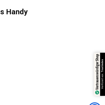
fs Handy
Vertrauenswürdiger Shop
Trustindex
Verifiziert von: