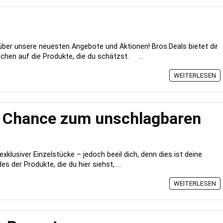
über unsere neuesten Angebote und Aktionen! Bros.Deals bietet dir
hen auf die Produkte, die du schätzst. ...
WEITERLESEN
e Chance zum unschlagbaren
xklusiver Einzelstücke – jedoch beeil dich, denn dies ist deine
s der Produkte, die du hier siehst, ...
WEITERLESEN