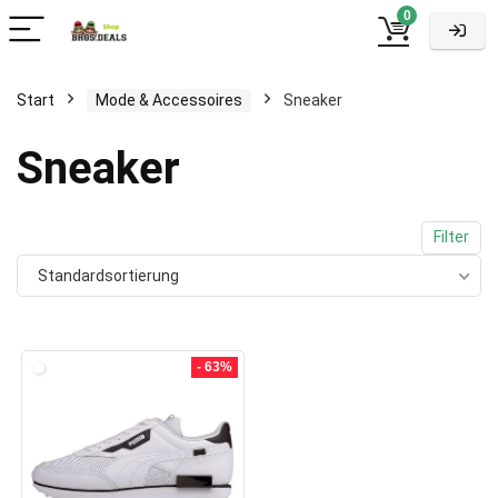
0
Start
Mode & Accessoires
Sneaker
Sneaker
Filter
Standardsortierung
- 63%