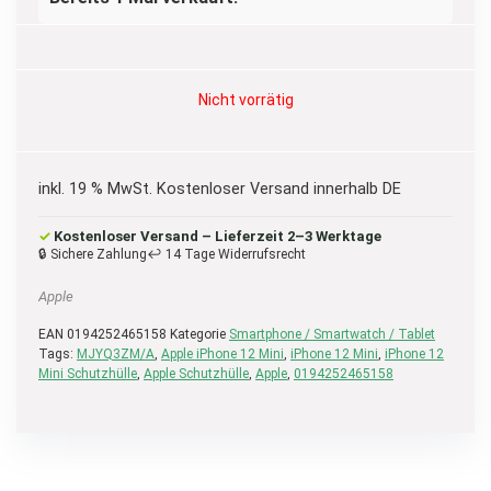
Nicht vorrätig
inkl. 19 % MwSt.
Kostenloser Versand innerhalb DE
✓
Kostenloser Versand – Lieferzeit 2–3 Werktage
🔒 Sichere Zahlung
↩ 14 Tage Widerrufsrecht
Apple
EAN
0194252465158
Kategorie
Smartphone / Smartwatch / Tablet
Tags:
MJYQ3ZM/A
,
Apple iPhone 12 Mini
,
iPhone 12 Mini
,
iPhone 12
Mini Schutzhülle
,
Apple Schutzhülle
,
Apple
,
0194252465158