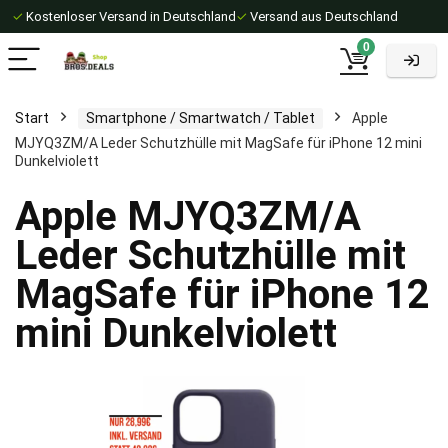
✓
Kostenloser Versand in Deutschland
✓
Versand aus Deutschland
0
Start
Smartphone / Smartwatch / Tablet
Apple
MJYQ3ZM/A Leder Schutzhülle mit MagSafe für iPhone 12 mini
Dunkelviolett
Apple MJYQ3ZM/A
Leder Schutzhülle mit
MagSafe für iPhone 12
mini Dunkelviolett