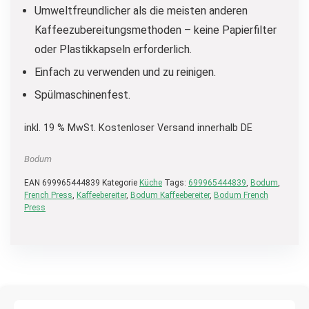
Umweltfreundlicher als die meisten anderen
Kaffeezubereitungsmethoden – keine Papierfilter
oder Plastikkapseln erforderlich.
Einfach zu verwenden und zu reinigen.
Spülmaschinenfest.
inkl. 19 % MwSt.
Kostenloser Versand innerhalb DE
Bodum
EAN
699965444839
Kategorie
Küche
Tags:
699965444839
,
Bodum
,
French Press
,
Kaffeebereiter
,
Bodum Kaffeebereiter
,
Bodum French
Press