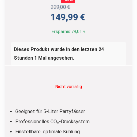
229,00
€
Ursprünglicher
Aktueller
149,99
€
Preis
Preis
war:
ist:
Ersparnis:
79,01
€
229,00 €
149,99 €.
Dieses Produkt wurde in den letzten 24
Stunden 1 Mal angesehen.
Nicht vorrätig
Geeignet für 5-Liter Partyfässer
Professionelles CO₂-Drucksystem
Einstellbare, optimale Kühlung