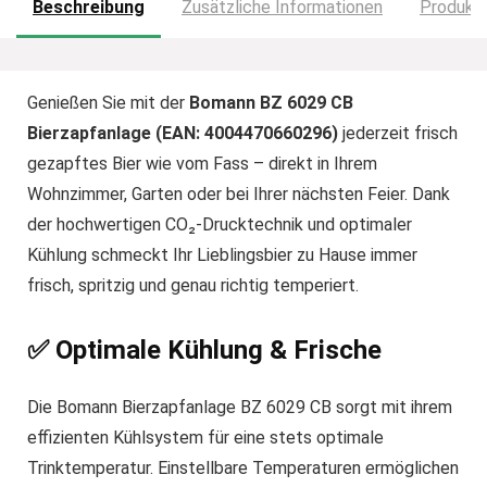
Beschreibung
Zusätzliche Informationen
Produkts
Genießen Sie mit der
Bomann BZ 6029 CB
Bierzapfanlage (EAN: 4004470660296)
jederzeit frisch
gezapftes Bier wie vom Fass – direkt in Ihrem
Wohnzimmer, Garten oder bei Ihrer nächsten Feier. Dank
der hochwertigen CO₂-Drucktechnik und optimaler
Kühlung schmeckt Ihr Lieblingsbier zu Hause immer
frisch, spritzig und genau richtig temperiert.
✅
Optimale Kühlung & Frische
Die Bomann Bierzapfanlage BZ 6029 CB sorgt mit ihrem
effizienten Kühlsystem für eine stets optimale
Trinktemperatur. Einstellbare Temperaturen ermöglichen