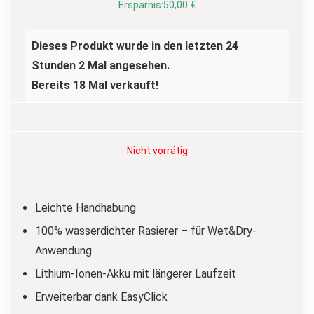
war:
ist:
Ersparnis:
50,00
€
109,99 €
59,99 €.
Dieses Produkt wurde in den letzten 24
Stunden 2 Mal angesehen.
Bereits 18 Mal verkauft!
Nicht vorrätig
Leichte Handhabung
100% wasserdichter Rasierer – für Wet&Dry-
Anwendung
Lithium-Ionen-Akku mit längerer Laufzeit
Erweiterbar dank EasyClick