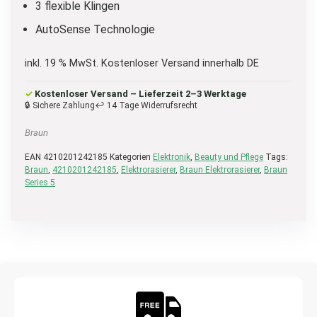
3 flexible Klingen
AutoSense Technologie
inkl. 19 % MwSt.
Kostenloser Versand innerhalb DE
✓
Kostenloser Versand – Lieferzeit 2–3 Werktage
🔒 Sichere Zahlung
↩ 14 Tage Widerrufsrecht
Braun
EAN
4210201242185
Kategorien
Elektronik
,
Beauty und Pflege
Tags:
Braun
,
4210201242185
,
Elektrorasierer
,
Braun Elektrorasierer
,
Braun
Series 5