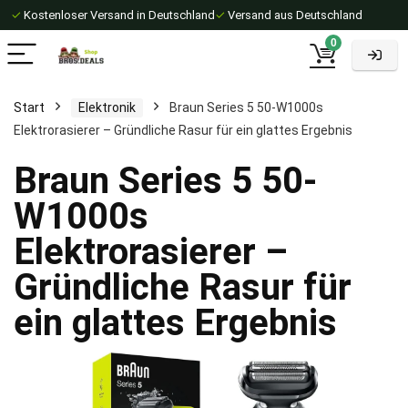
✓
Kostenloser Versand in Deutschland
✓
Versand aus Deutschland
0
Start
Elektronik
Braun Series 5 50-W1000s
Elektrorasierer – Gründliche Rasur für ein glattes Ergebnis
Braun Series 5 50-
W1000s
Elektrorasierer –
Gründliche Rasur für
ein glattes Ergebnis