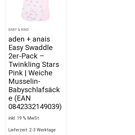
BABY & KIND
aden + anais
Easy Swaddle
2er-Pack –
Twinkling Stars
Pink | Weiche
Musselin-
Babyschlafsäck
e (EAN
0842332149039)
inkl. 19 % MwSt.
Lieferzeit:
2-3 Werktage