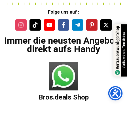
Folge uns auf :
Vertrauenswürdiger Shop
Trustindex
Immer die neusten Angebote
direkt aufs Handy
Verifiziert von:
Bros.deals Shop
AGBs
Impressum
Datenschutzerklärung