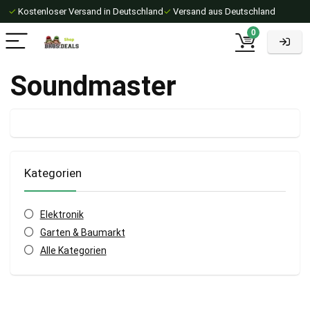
✓
Kostenloser Versand in Deutschland
✓
Versand aus Deutschland
0
Soundmaster
Kategorien
Elektronik
Garten & Baumarkt
Alle Kategorien