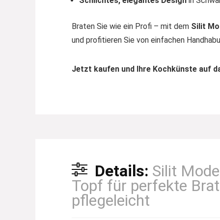
Schlichtes, elegantes Design
in Schwar
Braten Sie wie ein Profi – mit dem
Silit M
und profitieren Sie von einfachen Handhab
Jetzt kaufen und Ihre Kochkünste auf da
Details:
Silit Mod
Topf für perfekte Bra
pflegeleicht