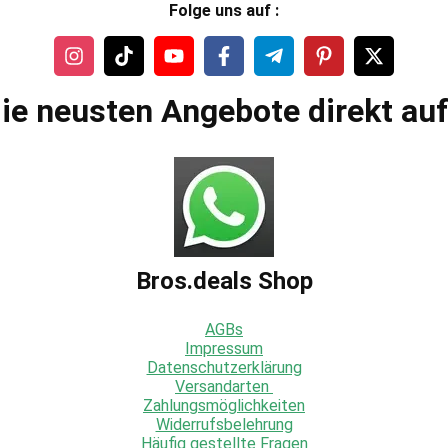
Folge uns auf :
ie neusten Angebote direkt au
Bros.deals Shop
AGBs
Impressum
Datenschutzerklärung
Versandarten
Zahlungsmöglichkeiten
Widerrufsbelehrung
Häufig gestellte Fragen