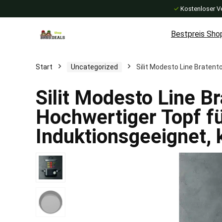
✓
Kostenloser V
Bestpreis Sho
Start
Uncategorized
Silit Modesto Line Bratent
Silit Modesto Line B
Hochwertiger Topf fü
Induktionsgeeignet, 