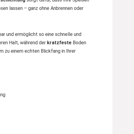
lösen lassen – ganz ohne Anbrennen oder
zbar und ermöglicht so eine schnelle und
eren Halt, während der
kratzfeste
Boden
 zu einem echten Blickfang in Ihrer
ung