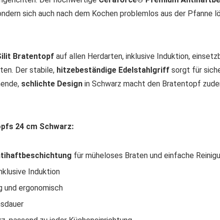
 sondern sich auch nach dem Kochen problemlos aus der Pfanne 
ilit Bratentopf
auf allen Herdarten, inklusive Induktion, einset
ten. Der stabile,
hitzebeständige Edelstahlgriff
sorgt für sich
hende,
schlichte Design
in Schwarz macht den Bratentopf zudem
topfs 24 cm Schwarz:
tihaftbeschichtung
für müheloses Braten und einfache Reinig
inklusive Induktion
ig und ergonomisch
nsdauer