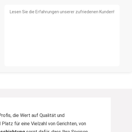
Lesen Sie die Erfahrungen unserer zufriedenen Kunden!
ofis, die Wert auf Qualität und
latz für eine Vielzahl von Gerichten, von
schichtung
sorgt dafür, dass Ihre Speisen