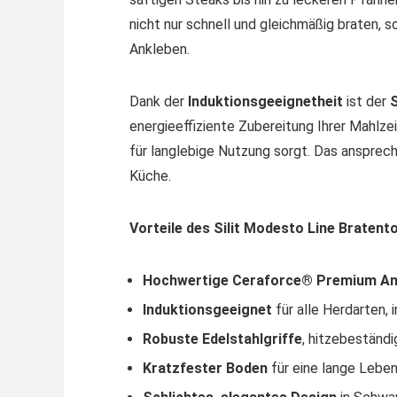
nicht nur schnell und gleichmäßig braten,
Ankleben.
Dank der
Induktionsgeeignetheit
ist der
S
energieeffiziente Zubereitung Ihrer Mahlzei
für langlebige Nutzung sorgt. Das ansprec
Küche.
Vorteile des Silit Modesto Line Braten
Hochwertige Ceraforce® Premium An
Induktionsgeeignet
für alle Herdarten, 
Robuste Edelstahlgriffe
, hitzebeständ
Kratzfester Boden
für eine lange Lebe