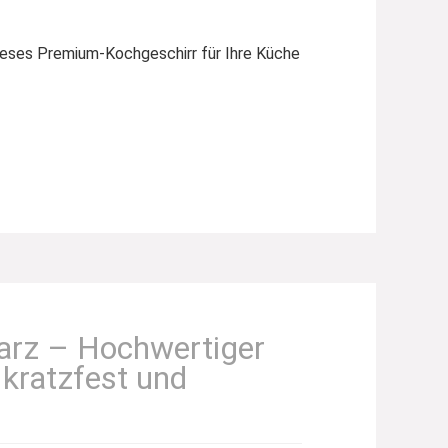
 dieses Premium-Kochgeschirr für Ihre Küche
warz – Hochwertiger
 kratzfest und