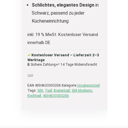
Schlichtes, elegantes Design
in
Schwarz, passend zu jeder
Kücheneinrichtung
inkl. 19 % MwSt.
Kostenloser Versand
innerhalb DE
✓
Kostenloser Versand – Lieferzeit 2–3
Werktage
🔒 Sichere Zahlung
↩ 14 Tage Widerrufsrecht
Silit
EAN
4004633303206
Kategorie
Uncategorized
Tags:
Silit
,
Topf
,
Bratentopf
,
Silit Modesto
,
Kochtopf
,
4004633303206