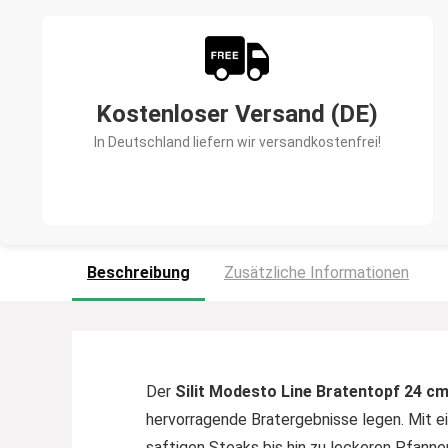
Kostenloser Versand (DE)
In Deutschland liefern wir versandkostenfrei!
Beschreibung
Zusätzliche Informationen
Der
Silit Modesto Line Bratentopf 24 c
hervorragende Bratergebnisse legen. Mit e
saftigen Steaks bis hin zu leckeren Pfann