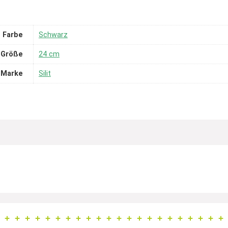
Farbe
Schwarz
Größe
24 cm
Marke
Silit