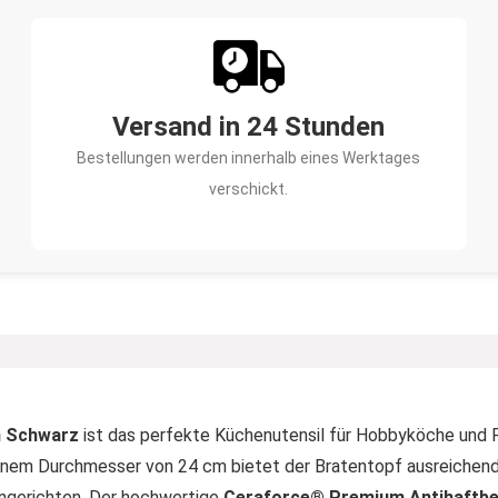
Versand in 24 Stunden
Bestellungen werden innerhalb eines Werktages
verschickt.
m Schwarz
ist das perfekte Küchenutensil für Hobbyköche und Pr
inem Durchmesser von 24 cm bietet der Bratentopf ausreichend P
engerichten. Der hochwertige
Ceraforce® Premium Antihaftbe