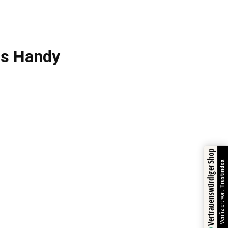
fs Handy
Vertrauenswürdiger Shop
Trustindex
Verifiziert von: