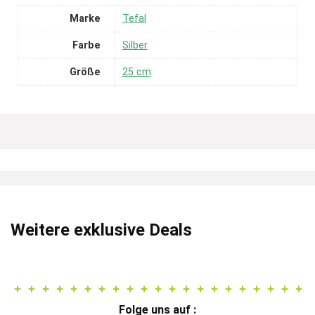
Marke
Tefal
Farbe
Silber
Größe
25 cm
Weitere exklusive Deals
Folge uns auf :