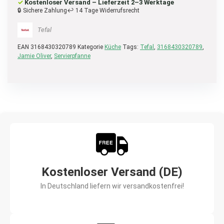
✓
Kostenloser Versand – Lieferzeit 2–3 Werktage
🔒 Sichere Zahlung
↩ 14 Tage Widerrufsrecht
Tefal
EAN
3168430320789
Kategorie
Küche
Tags:
Tefal
,
3168430320789
,
Jamie Oliver
,
Servierpfanne
Kostenloser Versand (DE)
In Deutschland liefern wir versandkostenfrei!