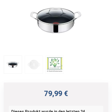
79,99
€
Dieses Produkt wurde in den letzten 24