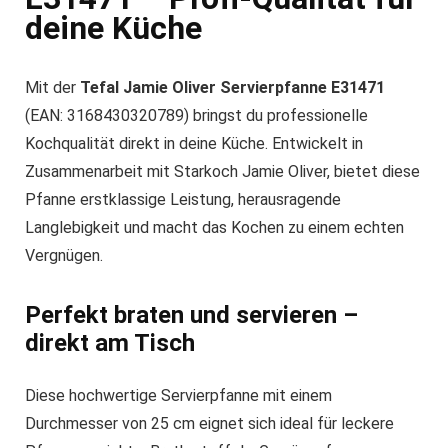
deine Küche
Mit der
Tefal Jamie Oliver Servierpfanne E31471
(EAN: 3168430320789) bringst du professionelle
Kochqualität direkt in deine Küche. Entwickelt in
Zusammenarbeit mit Starkoch Jamie Oliver, bietet diese
Pfanne erstklassige Leistung, herausragende
Langlebigkeit und macht das Kochen zu einem echten
Vergnügen.
Perfekt braten und servieren –
direkt am Tisch
Diese hochwertige Servierpfanne mit einem
Durchmesser von 25 cm eignet sich ideal für leckere