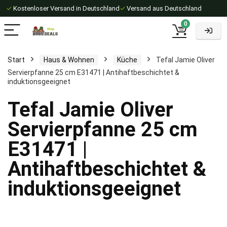
✓
Kostenloser Versand in Deutschland
✓
Versand aus Deutschland
0
Start
Haus & Wohnen
Küche
Tefal Jamie Oliver
Servierpfanne 25 cm E31471 | Antihaftbeschichtet &
induktionsgeeignet
Tefal Jamie Oliver
Servierpfanne 25 cm
E31471 |
Antihaftbeschichtet &
induktionsgeeignet