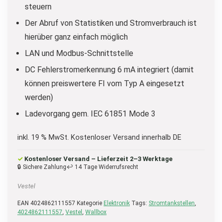
steuern
Der Abruf von Statistiken und Stromverbrauch ist
hierüber ganz einfach möglich
LAN und Modbus-Schnittstelle
DC Fehlerstromerkennung 6 mA integriert (damit
können preiswertere FI vom Typ A eingesetzt
werden)
Ladevorgang gem. IEC 61851 Mode 3
inkl. 19 % MwSt.
Kostenloser Versand innerhalb DE
✓
Kostenloser Versand – Lieferzeit 2–3 Werktage
🔒 Sichere Zahlung
↩ 14 Tage Widerrufsrecht
Vestel
EAN
4024862111557
Kategorie
Elektronik
Tags:
Stromtankstellen
,
4024862111557
,
Vestel
,
Wallbox