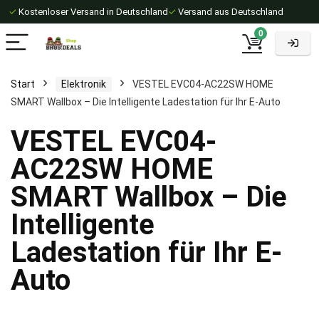
✓
Kostenloser Versand in Deutschland
✓
Versand aus Deutschland
0
Start
Elektronik
VESTEL EVC04-AC22SW HOME
SMART Wallbox – Die Intelligente Ladestation für Ihr E-Auto
VESTEL EVC04-
AC22SW HOME
SMART Wallbox – Die
Intelligente
Ladestation für Ihr E-
Auto